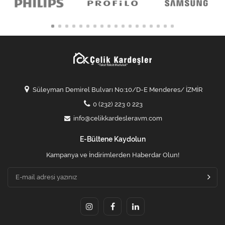
Süleyman Demirel Bulvarı No:10/D-E Menderes/ İZMİR
0 (232) 223 0 223
info@celikkardesleravm.com
E-Bültene Kaydolun
Kampanya ve İndirimlerden Haberdar Olun!