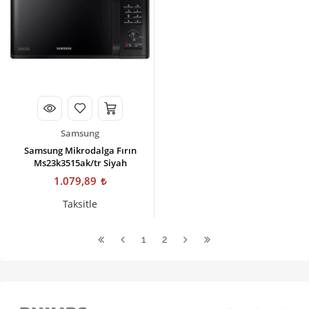
Samsung
Samsung Mikrodalga Fırın
Ms23k3515ak/tr Siyah
1.079,89
Taksitle
1
2