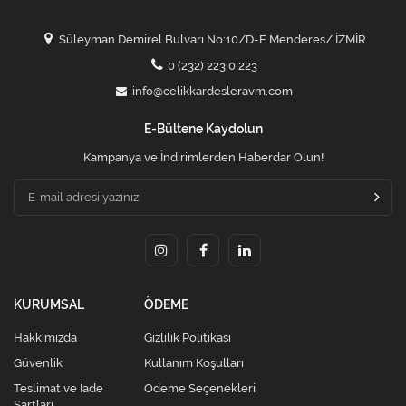
Süleyman Demirel Bulvarı No:10/D-E Menderes/ İZMİR
0 (232) 223 0 223
info@celikkardesleravm.com
E-Bültene Kaydolun
Kampanya ve İndirimlerden Haberdar Olun!
KURUMSAL
ÖDEME
Hakkımızda
Gizlilik Politikası
Güvenlik
Kullanım Koşulları
Teslimat ve İade
Ödeme Seçenekleri
Şartları