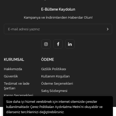
E-Bültene Kaydolun
Kampanya ve İndirimlerden Haberdar Olun!
KURUMSAL
ÖDEME
Hakkımızda
Gizlilik Politikası
Güvenlik
Kullanım Koşulları
Teslimat ve İade
Ödeme Seçenekleri
Şartları
Satış Sözleşmesi
Kargo Seçenekleri
Size daha iyi hizmet verebilmek için internet sitemizde çerezler
kullanılmaktadır. Çerez Politikaları Aydınlatma Metni’ni okuyabilir ve
dilerseniz tercihlerinizi değiştirebilirsiniz.
© 2020
Kredi Kartsız Elden Taksitli Alışveriş Merkezi |