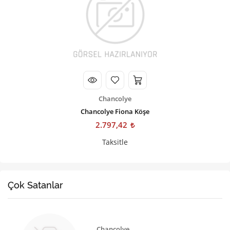
Chancolye
Chancolye Fiona Köşe
2.797,42
Taksitle
Çok Satanlar
Chancolye