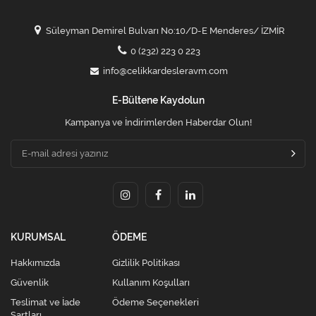
Süleyman Demirel Bulvarı No:10/D-E Menderes/ İZMİR
0 (232) 223 0 223
info@celikkardesleravm.com
E-Bültene Kaydolun
Kampanya ve İndirimlerden Haberdar Olun!
KURUMSAL
ÖDEME
Hakkımızda
Gizlilik Politikası
Güvenlik
Kullanım Koşulları
Teslimat ve İade
Ödeme Seçenekleri
Şartları