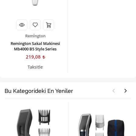
Remİngton
Remington Sakal Makinesi
Mb4000 B5 Style Series
219,08
Taksitle
Bu Kategorideki En Yeniler