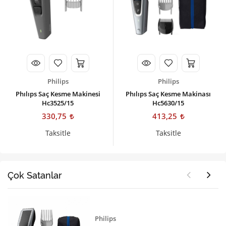
Philips
Philips
Phılıps Saç Kesme Makinesi
Phılıps Saç Kesme Makinası
Hc3525/15
Hc5630/15
330,75
413,25
Taksitle
Taksitle
Çok Satanlar
Philips