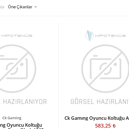
ala
Ck Gamıng Oyuncu Koltuğu 
Ck Gaming
ng Oyuncu Koltuğu
583,25