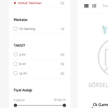
Koltuk Takımları
(6)
Sır
Markalar
Ck Gaming
(2)
TAKSİT
3 AY
(6)
6 AY
(6)
12 AY
(6)
Fiyat Aralığı
18.239,00
6.999,00
Ck Gamı