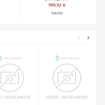
999,92
Taksitle