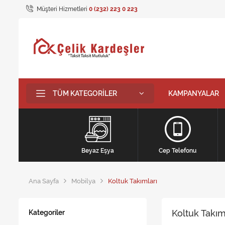
Müşteri Hizmetleri
0 (232) 223 0 223
TÜM KATEGORILER
KAMPANYALAR
Beyaz Eşya
Cep Telefonu
Ana Sayfa
Mobilya
Koltuk Takımları
Koltuk Takım
Kategoriler