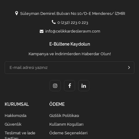
Süleyman Demirel Bulvarı No:10/D-E Menderes/ İZMİR
0 (232) 223 0 223
info@celikkardesleravm.com
E-Bültene Kaydolun
Kampanya ve İndirimlerden Haberdar Olun!
KURUMSAL
ÖDEME
Hakkımızda
Gizlilik Politikası
Güvenlik
Kullanım Koşulları
Teslimat ve İade
Ödeme Seçenekleri
Şartları