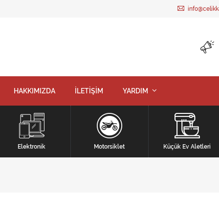
info@celik
HAKKIMIZDA
İLETİŞİM
YARDIM
Elektronik
Motorsiklet
Küçük Ev Aletleri