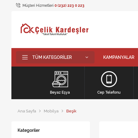
Müşteri Hizmetleri
0 (232) 223 0 223
TÜM KATEGORILER
KAMPANYALAR
Beyaz Eşya
Cep Telefonu
Ana Sayfa
Mobilya
Beşik
Kategoriler