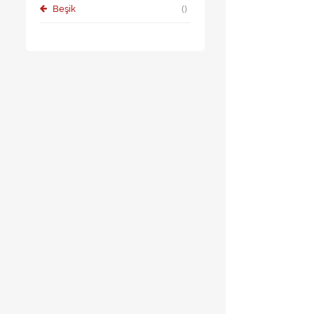
Beşik
()