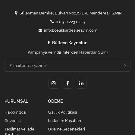
Süleyman Demirel Bulvarı No:10/D-E Menderes/ İZMİR
0 (232) 223 0 223
info@celikkardesleravm.com
E-Bültene Kaydolun
Kampanya ve İndirimlerden Haberdar Olun!
KURUMSAL
ÖDEME
Hakkımızda
Gizlilik Politikası
Güvenlik
Kullanım Koşulları
Teslimat ve İade
Ödeme Seçenekleri
Şartları