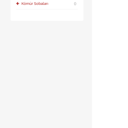
Kömür Sobaları
()