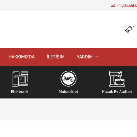
info@celik
HAKKIMIZDA
İLETİŞİM
YARDIM
Elektronik
Motorsiklet
Küçük Ev Aletleri