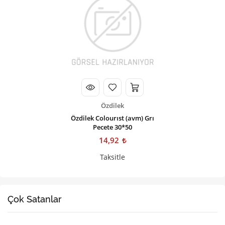
Özdilek
Özdilek Colourıst (avm) Grı
Pecete 30*50
14,92
Taksitle
Çok Satanlar