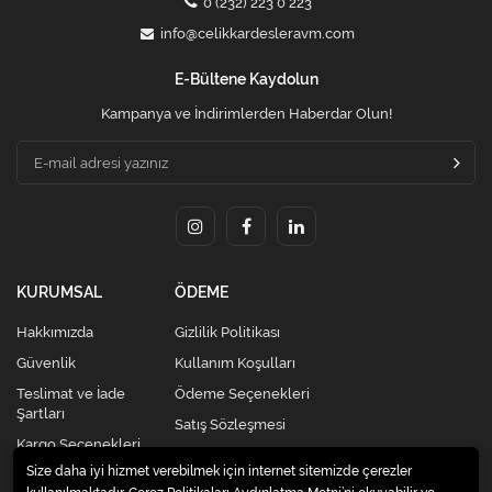
0 (232) 223 0 223
info@celikkardesleravm.com
E-Bültene Kaydolun
Kampanya ve İndirimlerden Haberdar Olun!
KURUMSAL
ÖDEME
Hakkımızda
Gizlilik Politikası
Güvenlik
Kullanım Koşulları
Teslimat ve İade
Ödeme Seçenekleri
Şartları
Satış Sözleşmesi
Kargo Seçenekleri
Size daha iyi hizmet verebilmek için internet sitemizde çerezler