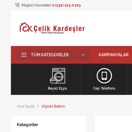
Müşteri Hizmetleri
0 (232) 223 0 223
TÜM KATEGORILER
KAMPANYALAR
Beyaz Eşya
Cep Telefonu
Ana Sayfa
Kişisel Bakım
Kategoriler