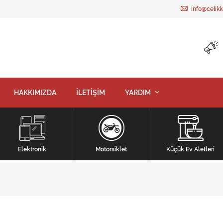
info@celik
HAKKIMIZDA
İLETİŞİM
YARDIM
Elektronik
Motorsiklet
Küçük Ev Aletleri