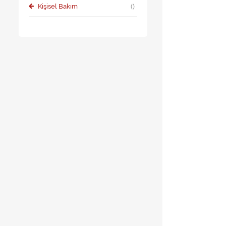
Kişisel Bakım
()