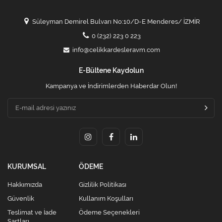
Süleyman Demirel Bulvarı No:10/D-E Menderes/ İZMİR
0 (232) 223 0 223
info@celikkardesleravm.com
E-Bültene Kaydolun
Kampanya ve İndirimlerden Haberdar Olun!
KURUMSAL
ÖDEME
Hakkımızda
Gizlilik Politikası
Güvenlik
Kullanım Koşulları
Teslimat ve İade
Ödeme Seçenekleri
Şartları