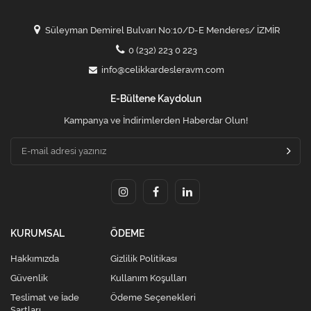
Süleyman Demirel Bulvarı No:10/D-E Menderes/ İZMİR
0 (232) 223 0 223
info@celikkardesleravm.com
E-Bültene Kaydolun
Kampanya ve İndirimlerden Haberdar Olun!
KURUMSAL
ÖDEME
Hakkımızda
Gizlilik Politikası
Güvenlik
Kullanım Koşulları
Teslimat ve İade
Ödeme Seçenekleri
Şartları