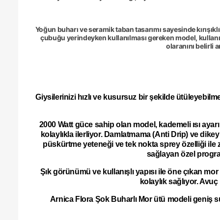
Yoğun buharı ve seramik taban tasarımı sayesinde kırışıkl
çubuğu yerindeyken kullanılması gereken model, kullanıc
olaranını belirli
Giysilerinizi hızlı ve kusursuz bir şekilde ütüleyebil
2000 Watt güce sahip olan model, kademeli ısı ayar
kolaylıkla ilerliyor. Damlatmama (Anti Drip) ve dike
püskürtme yeteneği ve tek nokta sprey özelliği ile z
sağlayan özel progra
Şık görünümü ve kullanışlı yapısı ile öne çıkan mo
kolaylık sağlıyor. Avuç
Arnica Flora Şok Buharlı Mor ütü modeli geniş s