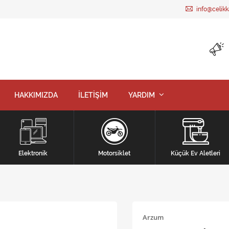
info@celik
HAKKIMIZDA
İLETİŞİM
YARDIM
Elektronik
Motorsiklet
Küçük Ev Aletleri
Arzum