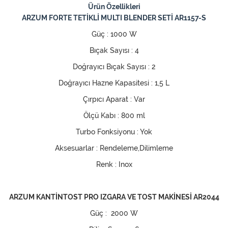
Ürün Özellikleri
ARZUM FORTE TETİKLİ MULTI BLENDER SETİ AR1157-S
Güç : 1000 W
Bıçak Sayısı : 4
Doğrayıcı Bıçak Sayısı : 2
Doğrayıcı Hazne Kapasitesi : 1,5 L
Çırpıcı Aparat : Var
Ölçü Kabı : 800 ml
Turbo Fonksiyonu : Yok
Aksesuarlar : Rendeleme,Dilimleme
Renk : Inox
ARZUM KANTİNTOST PRO IZGARA VE TOST MAKİNESİ AR2044
Güç : 2000 W