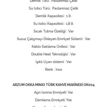
Demlik Türü : Paslanmaz Çelik
Su Isıtıcı Türü : Paslanmaz Çelik
Demlik Kapasitesi : 1 lt.
Su Isıtıcı Kapasitesi : 1,8 lt.
Sıcak Tutma Özelliği : Var
Susuz Çalışmayı Önleyen Emniyet Sistemi : Var
Kablo Saklama Ünitesi : Var
Double Heat Teknolojisi : Var
Işıklı Uyarı sistemi : Var
Renk : Inox
ARZUM OKKA MINIO TÜRK KAHVE MAKİNESİ OK004
Aşırı Isınma Emniyeti: Var
Damlama Emniyeti: Yok