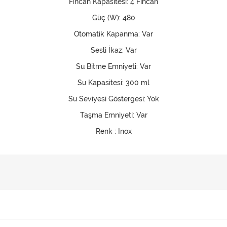
Fincan Kapasitesi: 4 Fincan
Güç (W): 480
Otomatik Kapanma: Var
Sesli İkaz: Var
Su Bitme Emniyeti: Var
Su Kapasitesi: 300 ml
Su Seviyesi Göstergesi: Yok
Taşma Emniyeti: Var
Renk : Inox