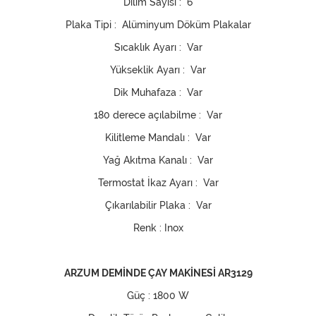
Dilim Sayısı : 6
Plaka Tipi : Alüminyum Döküm Plakalar
Sıcaklık Ayarı : Var
Yükseklik Ayarı : Var
Dik Muhafaza : Var
180 derece açılabilme : Var
Kilitleme Mandalı : Var
Yağ Akıtma Kanalı : Var
Termostat İkaz Ayarı : Var
Çıkarılabilir Plaka : Var
Renk : Inox
ARZUM DEMİNDE ÇAY MAKİNESİ AR3129
Güç : 1800 W