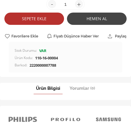
-
+
SEPETE EKLE
HEMEN AL
Favorilere Ekle
Fiyatı Düşünce Haber Ver
Paylaş
Stok Durumu:
VAR
Ürün Kodu:
110-16-00004
Barkod:
2220000007788
Ürün Bilgisi
Yorumlar
(0)