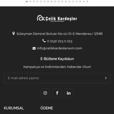
Süleyman Demirel Bulvarı No:10/D-E Menderes/ İZMİR
0 (232) 223 0 223
info@celikkardesleravm.com
E-Bültene Kaydolun
Kampanya ve İndirimlerden Haberdar Olun!
KURUMSAL
ÖDEME