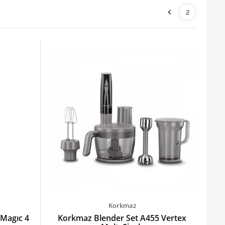
2
Korkmaz
 Magıc 4
Korkmaz Blender Set A455 Vertex