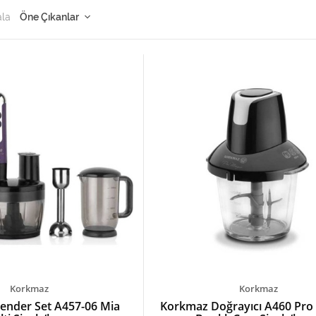
ala
Korkmaz
Korkmaz
ender Set A457-06 Mia
Korkmaz Doğrayıcı A460 Pro