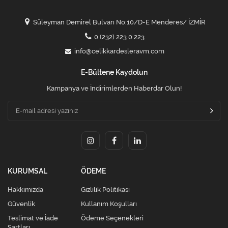
Süleyman Demirel Bulvarı No:10/D-E Menderes/ İZMİR
0 (232) 223 0 223
info@celikkardesleravm.com
E-Bültene Kaydolun
Kampanya ve İndirimlerden Haberdar Olun!
KURUMSAL
ÖDEME
Hakkımızda
Gizlilik Politikası
Güvenlik
Kullanım Koşulları
Teslimat ve İade
Ödeme Seçenekleri
Şartları