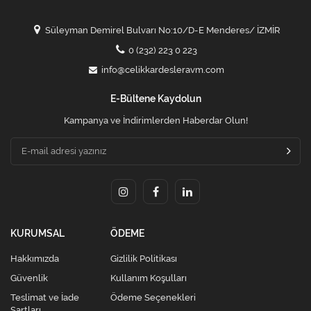
Süleyman Demirel Bulvarı No:10/D-E Menderes/ İZMİR
0 (232) 223 0 223
info@celikkardesleravm.com
E-Bültene Kaydolun
Kampanya ve İndirimlerden Haberdar Olun!
KURUMSAL
ÖDEME
Hakkımızda
Gizlilik Politikası
Güvenlik
Kullanım Koşulları
Teslimat ve İade
Ödeme Seçenekleri
Şartları