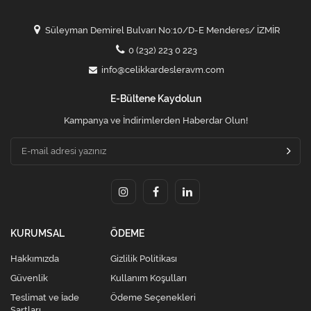
Süleyman Demirel Bulvarı No:10/D-E Menderes/ İZMİR
0 (232) 223 0 223
info@celikkardesleravm.com
E-Bültene Kaydolun
Kampanya ve İndirimlerden Haberdar Olun!
KURUMSAL
ÖDEME
Hakkımızda
Gizlilik Politikası
Güvenlik
Kullanım Koşulları
Teslimat ve İade
Ödeme Seçenekleri
Şartları