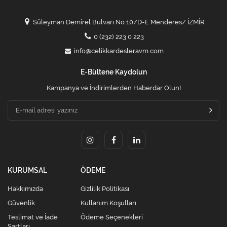
Süleyman Demirel Bulvarı No:10/D-E Menderes/ İZMİR
0 (232) 223 0 223
info@celikkardesleravm.com
E-Bültene Kaydolun
Kampanya ve İndirimlerden Haberdar Olun!
KURUMSAL
ÖDEME
Hakkımızda
Gizlilik Politikası
Güvenlik
Kullanım Koşulları
Teslimat ve İade
Ödeme Seçenekleri
Şartları