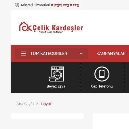
Müşteri Hizmetleri
0 (232) 223 0 223
TÜM KATEGORILER
KAMPANYALAR
Beyaz Eşya
Cep Telefonu
Ana Sayfa
Hayat