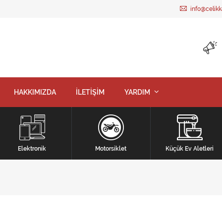
info@celik
HAKKIMIZDA
İLETİŞİM
YARDIM
Elektronik
Motorsiklet
Küçük Ev Aletleri