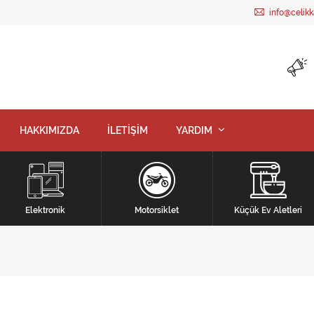
info@celik
HAKKIMIZDA
İLETİŞİM
YARDIM
Elektronik
Motorsiklet
Küçük Ev Aletleri