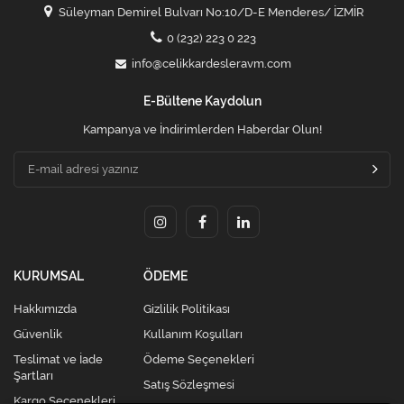
Süleyman Demirel Bulvarı No:10/D-E Menderes/ İZMİR
0 (232) 223 0 223
info@celikkardesleravm.com
E-Bültene Kaydolun
Kampanya ve İndirimlerden Haberdar Olun!
KURUMSAL
ÖDEME
Hakkımızda
Gizlilik Politikası
Güvenlik
Kullanım Koşulları
Teslimat ve İade
Ödeme Seçenekleri
Şartları
Satış Sözleşmesi
Kargo Seçenekleri