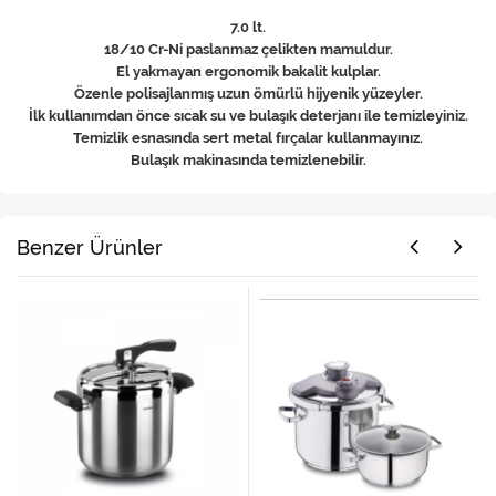
7.0 lt.
18/10 Cr-Ni paslanmaz çelikten mamuldur.
El yakmayan ergonomik bakalit kulplar.
Özenle polisajlanmış uzun ömürlü hijyenik yüzeyler.
İlk kullanımdan önce sıcak su ve bulaşık deterjanı ile temizleyiniz.
Temizlik esnasında sert metal fırçalar kullanmayınız.
Bulaşık makinasında temizlenebilir.
Benzer Ürünler