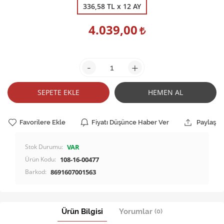
336,58 TL x 12 AY
4.039,00
-
+
SEPETE EKLE
HEMEN AL
Favorilere Ekle
Fiyatı Düşünce Haber Ver
Paylaş
Stok Durumu:
VAR
Ürün Kodu:
108-16-00477
Barkod:
8691607001563
Ürün Bilgisi
Yorumlar
(0)