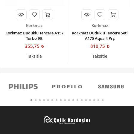
Korkmaz
Korkmaz
Korkmaz Düdüklü Tencere A157
Korkmaz Düdüklü Tencere Seti
Turbo 9lt
A175 Aqua 4 Prç
355,75
810,75
Taksitle
Taksitle