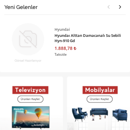
Yeni Gelenler
Hyundai
Hyundaı Alttan Damacanalı Su Sebili
Hyn-910 Gd
1.888,78
Taksitle