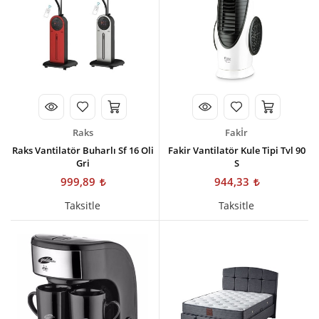
Raks
Fakİr
Raks Vantilatör Buharlı Sf 16 Oli
Fakir Vantilatör Kule Tipi Tvl 90
Gri
S
999,89
944,33
Taksitle
Taksitle