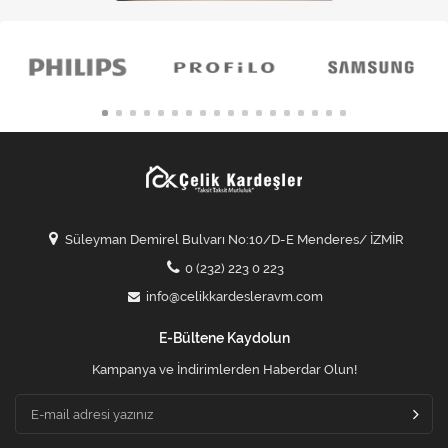
Süleyman Demirel Bulvarı No:10/D-E Menderes/ İZMİR
0 (232) 223 0 223
info@celikkardesleravm.com
E-Bültene Kaydolun
Kampanya ve İndirimlerden Haberdar Olun!