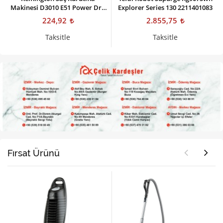
Makinesi D3010 E51 Power Dry
Explorer Series 130 2211401083
2000 Dryer
224,92
2.855,75
Taksitle
Taksitle
Fırsat Ürünü