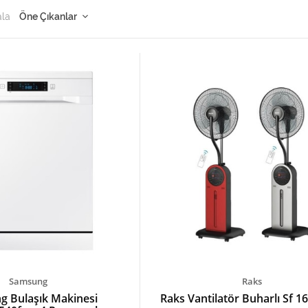
ala
Samsung
Raks
 Bulaşık Makinesi
Raks Vantilatör Buharlı Sf 16