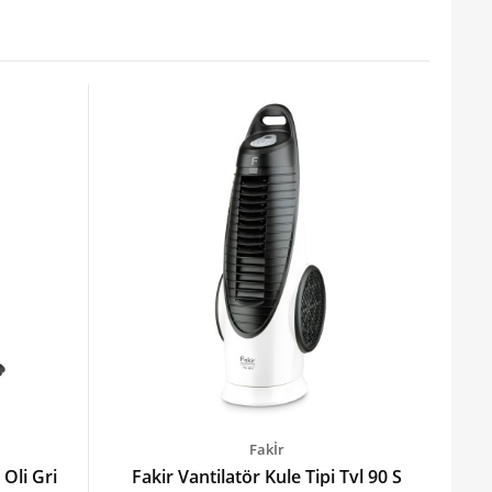
Fakİr
 Oli Gri
Fakir Vantilatör Kule Tipi Tvl 90 S