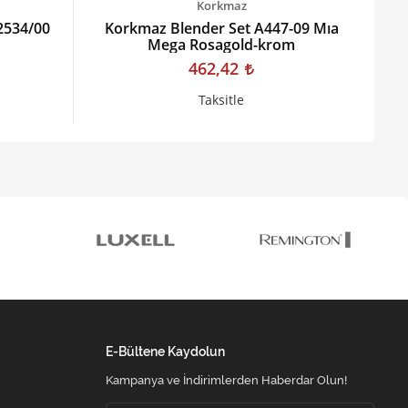
Korkmaz
r2534/00
Korkmaz Blender Set A447-09 Mıa
Mega Rosagold-krom
462,42
Taksitle
E-Bültene Kaydolun
Kampanya ve İndirimlerden Haberdar Olun!