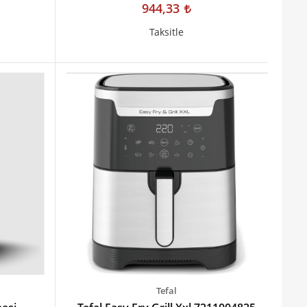
944,33
Taksitle
Tefal