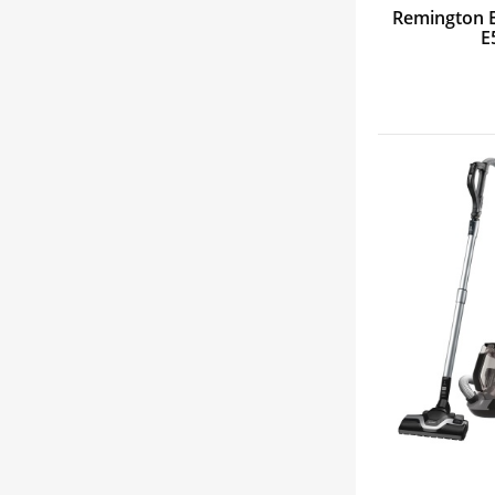
Remington E
E