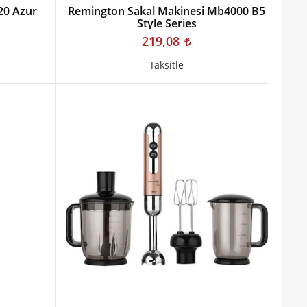
20 Azur
Remington Sakal Makinesi Mb4000 B5
Style Series
219,08
Taksitle