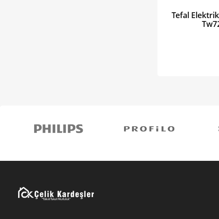
Tefal Elektri
Tw7