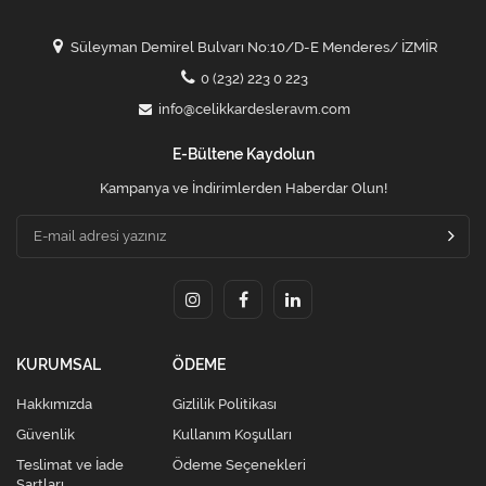
Süleyman Demirel Bulvarı No:10/D-E Menderes/ İZMİR
0 (232) 223 0 223
info@celikkardesleravm.com
E-Bültene Kaydolun
Kampanya ve İndirimlerden Haberdar Olun!
KURUMSAL
ÖDEME
Hakkımızda
Gizlilik Politikası
Güvenlik
Kullanım Koşulları
Teslimat ve İade
Ödeme Seçenekleri
Şartları