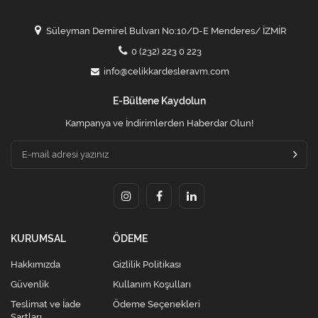
Süleyman Demirel Bulvarı No:10/D-E Menderes/ İZMİR
0 (232) 223 0 223
info@celikkardesleravm.com
E-Bültene Kaydolun
Kampanya ve İndirimlerden Haberdar Olun!
KURUMSAL
ÖDEME
Hakkımızda
Gizlilik Politikası
Güvenlik
Kullanım Koşulları
Teslimat ve İade
Ödeme Seçenekleri
Şartları