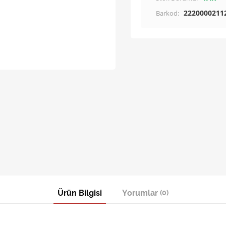
2220000211
Barkod:
Ürün Bilgisi
Yorumlar
(0)