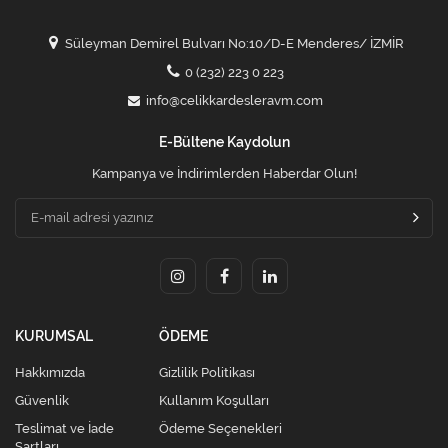
Süleyman Demirel Bulvarı No:10/D-E Menderes/ İZMİR
0 (232) 223 0 223
info@celikkardesleravm.com
E-Bültene Kaydolun
Kampanya ve İndirimlerden Haberdar Olun!
KURUMSAL
ÖDEME
Hakkımızda
Gizlilik Politikası
Güvenlik
Kullanım Koşulları
Teslimat ve İade
Ödeme Seçenekleri
Şartları