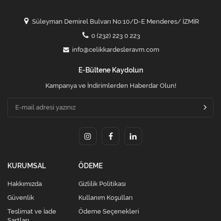
Süleyman Demirel Bulvarı No:10/D-E Menderes/ İZMİR
0 (232) 223 0 223
info@celikkardesleravm.com
E-Bültene Kaydolun
Kampanya ve İndirimlerden Haberdar Olun!
KURUMSAL
ÖDEME
Hakkımızda
Gizlilik Politikası
Güvenlik
Kullanım Koşulları
Teslimat ve İade
Ödeme Seçenekleri
Şartları