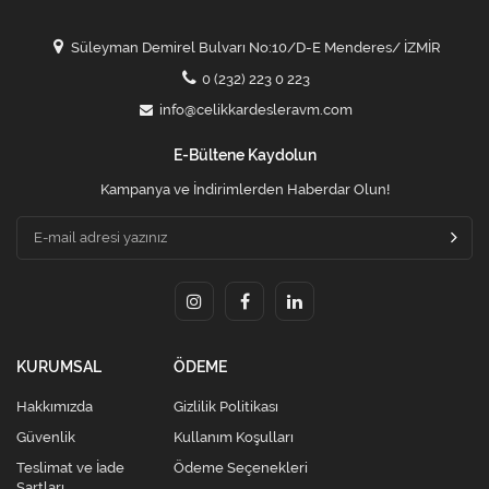
Süleyman Demirel Bulvarı No:10/D-E Menderes/ İZMİR
0 (232) 223 0 223
info@celikkardesleravm.com
E-Bültene Kaydolun
Kampanya ve İndirimlerden Haberdar Olun!
KURUMSAL
ÖDEME
Hakkımızda
Gizlilik Politikası
Güvenlik
Kullanım Koşulları
Teslimat ve İade
Ödeme Seçenekleri
Şartları