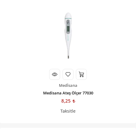
Medİsana
Medisana Ateş Ölçer 77030
8,25
Taksitle