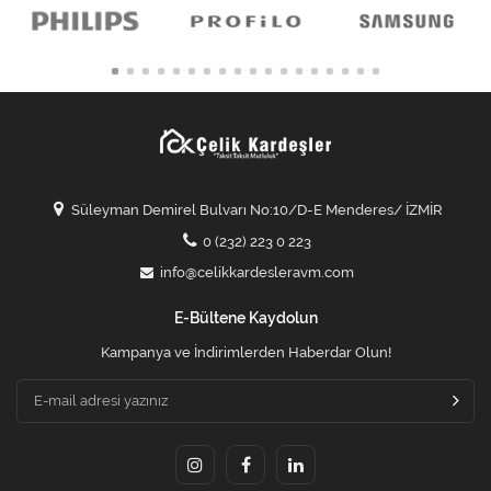
Süleyman Demirel Bulvarı No:10/D-E Menderes/ İZMİR
0 (232) 223 0 223
info@celikkardesleravm.com
E-Bültene Kaydolun
Kampanya ve İndirimlerden Haberdar Olun!