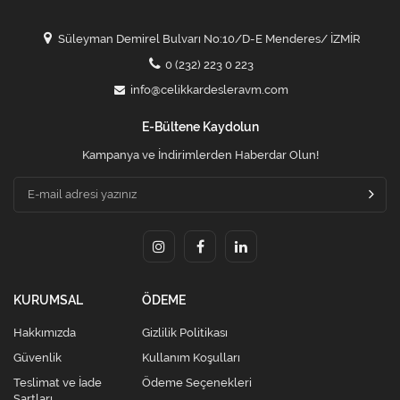
Süleyman Demirel Bulvarı No:10/D-E Menderes/ İZMİR
0 (232) 223 0 223
info@celikkardesleravm.com
E-Bültene Kaydolun
Kampanya ve İndirimlerden Haberdar Olun!
KURUMSAL
ÖDEME
Hakkımızda
Gizlilik Politikası
Güvenlik
Kullanım Koşulları
Teslimat ve İade
Ödeme Seçenekleri
Şartları