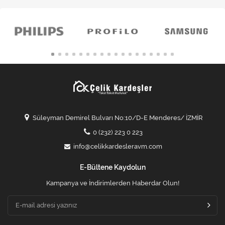
Süleyman Demirel Bulvarı No:10/D-E Menderes/ İZMİR
0 (232) 223 0 223
info@celikkardesleravm.com
E-Bültene Kaydolun
Kampanya ve İndirimlerden Haberdar Olun!