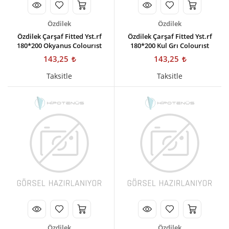
Özdilek
Özdilek
Özdilek Çarşaf Fitted Yst.rf
Özdilek Çarşaf Fitted Yst.rf
180*200 Okyanus Colourıst
180*200 Kul Grı Colourıst
143,25
143,25
Taksitle
Taksitle
Özdilek
Özdilek