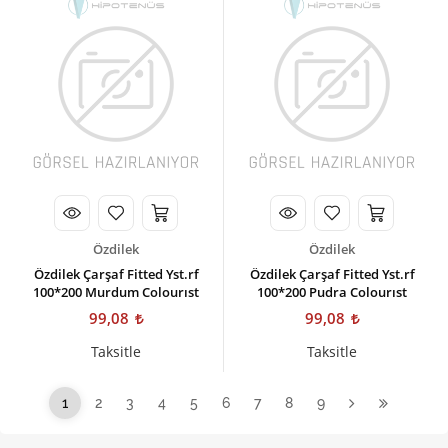
Özdilek
Özdilek
Özdilek Çarşaf Fitted Yst.rf
Özdilek Çarşaf Fitted Yst.rf
100*200 Murdum Colourıst
100*200 Pudra Colourıst
99,08
99,08
Taksitle
Taksitle
1
2
3
4
5
6
7
8
9