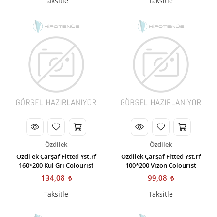
Taksitle
Taksitle
Özdilek
Özdilek
Özdilek Çarşaf Fitted Yst.rf
Özdilek Çarşaf Fitted Yst.rf
160*200 Kul Grı Colourıst
100*200 Vızon Colourıst
134,08
99,08
Taksitle
Taksitle