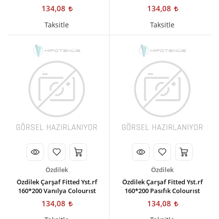
134,08
134,08
Taksitle
Taksitle
Özdilek
Özdilek
Özdilek Çarşaf Fitted Yst.rf
Özdilek Çarşaf Fitted Yst.rf
160*200 Vanılya Colourıst
160*200 Pasıfık Colourıst
134,08
134,08