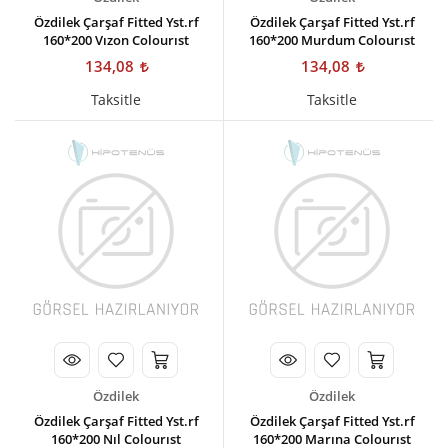
Özdilek Çarşaf Fitted Yst.rf
Özdilek Çarşaf Fitted Yst.rf
160*200 Vızon Colourıst
160*200 Murdum Colourıst
134,08
134,08
Taksitle
Taksitle
Özdilek
Özdilek
Özdilek Çarşaf Fitted Yst.rf
Özdilek Çarşaf Fitted Yst.rf
160*200 Nıl Colourıst
160*200 Marına Colourıst