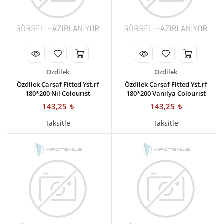
Özdilek
Özdilek
Özdilek Çarşaf Fitted Yst.rf
Özdilek Çarşaf Fitted Yst.rf
180*200 Nıl Colourıst
180*200 Vanılya Colourıst
143,25
143,25
Taksitle
Taksitle