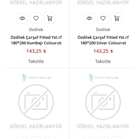
Özdilek
Özdilek
Özdilek Çarşaf Fitted Yst.rf
Özdilek Çarşaf Fitted Yst.rf
180*200 Kumbejı Colourıst
180*200 Sılver Colourıst
143,25
143,25
Taksitle
Taksitle