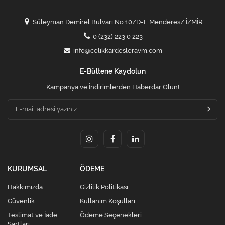
Süleyman Demirel Bulvarı No:10/D-E Menderes/ İZMİR
0 (232) 223 0 223
info@celikkardesleravm.com
E-Bültene Kaydolun
Kampanya ve İndirimlerden Haberdar Olun!
KURUMSAL
ÖDEME
Hakkımızda
Gizlilik Politikası
Güvenlik
Kullanım Koşulları
Teslimat ve İade
Ödeme Seçenekleri
Şartları