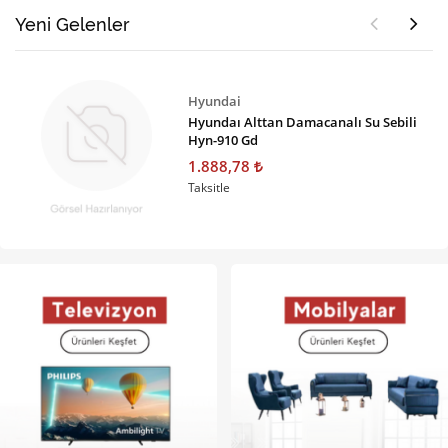
Yeni Gelenler
Hyundai
Hyundaı Alttan Damacanalı Su Sebili
Hyn-910 Gd
1.888,78
Taksitle