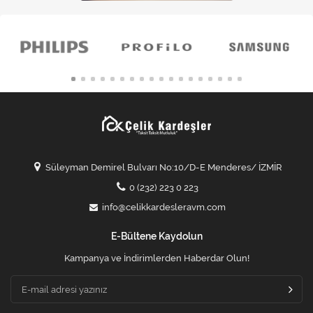
Süleyman Demirel Bulvarı No:10/D-E Menderes/ İZMİR
0 (232) 223 0 223
info@celikkardesleravm.com
E-Bültene Kaydolun
Kampanya ve İndirimlerden Haberdar Olun!