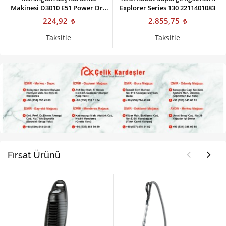
Makinesi D3010 E51 Power Dry
Explorer Series 130 2211401083
2000 Dryer
224,92
2.855,75
Taksitle
Taksitle
Fırsat Ürünü