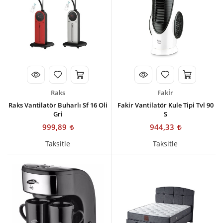
Raks
Fakİr
Raks Vantilatör Buharlı Sf 16 Oli
Fakir Vantilatör Kule Tipi Tvl 90
Gri
S
999,89
944,33
Taksitle
Taksitle