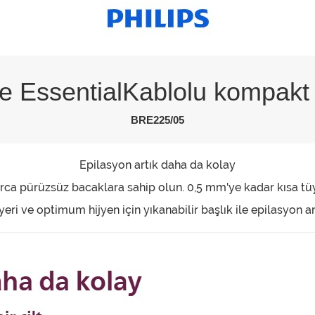
le EssentialKablolu kompakt 
BRE225/05
Epilasyon artık daha da kolay
larca pürüzsüz bacaklara sahip olun. 0,5 mm'ye kadar kısa tü
ri ve optimum hijyen için yıkanabilir başlık ile epilasyon a