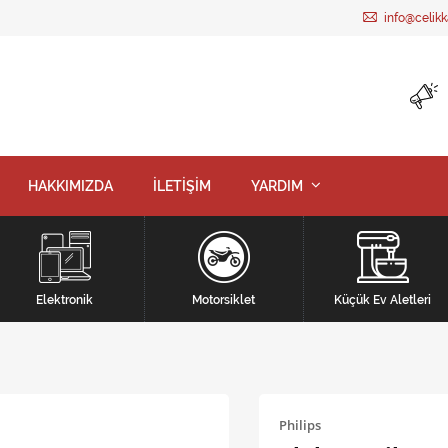
info@celik
HAKKIMIZDA
İLETİŞİM
YARDIM
Elektronik
Motorsiklet
Küçük Ev Aletleri
Philips