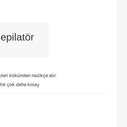
epilatör
yleri kökünden nazikçe alır.
rtık çok daha kolay