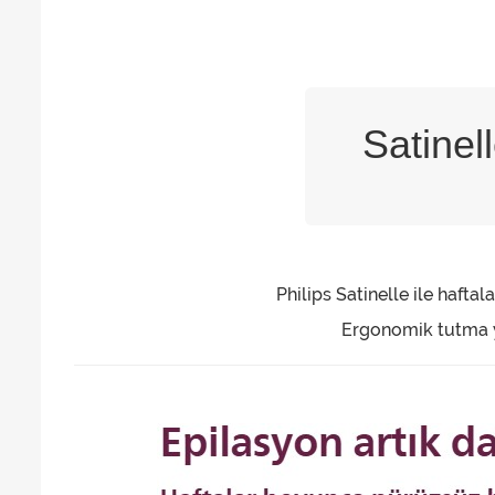
Satinel
Philips Satinelle ile hafta
Ergonomik tutma ye