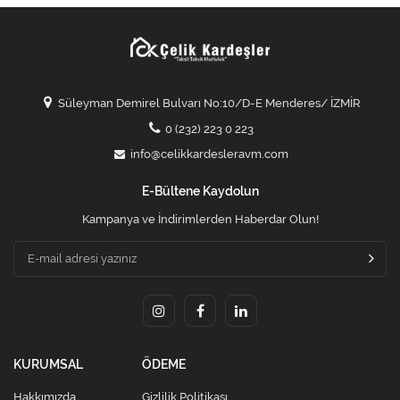
Süleyman Demirel Bulvarı No:10/D-E Menderes/ İZMİR
0 (232) 223 0 223
info@celikkardesleravm.com
E-Bültene Kaydolun
Kampanya ve İndirimlerden Haberdar Olun!
KURUMSAL
ÖDEME
Hakkımızda
Gizlilik Politikası