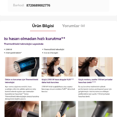
Barkod:
8720689002776
Ürün Bilgisi
Yorumlar
(0)