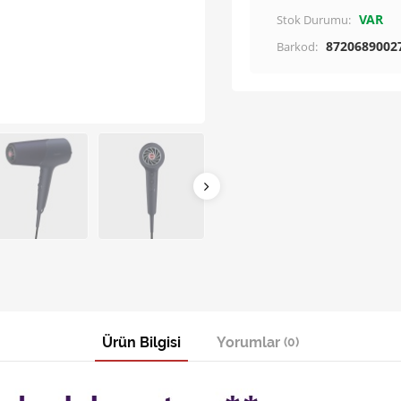
VAR
Stok Durumu:
8720689002
Barkod:
Ürün Bilgisi
Yorumlar
(0)