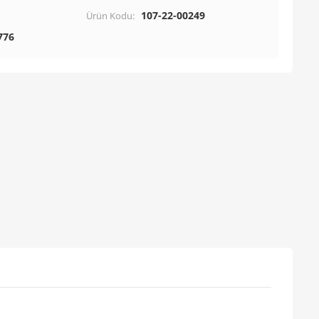
107-22-00249
Ürün Kodu:
776