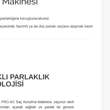
 Makinesi
arlaklığına kavuşturacaksınız.
 sayesinde, hacimli ya da düz parlak saçlara ulaşmak kesin