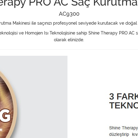
erapy PRO AC Saç Kurutma
AC9300
tma Makinesi ile saçınızı profesyonel seviyede kurutacak ve doğal p
Teknolojisi ve Homojen Isı Teknolojisine sahip Shine Therapy PRO AC
olarak elinizde.