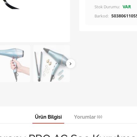
VAR
Stok Durumu:
5038061105
Barkod:
Ürün Bilgisi
Yorumlar
(0)