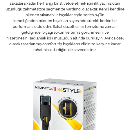
sakallara kadar herhangi bir stil elde etmek için ihtiyacınız olan
uzunluğu zahmetsizce seçmenize yardımcı olacaktır. Kendi kendine
bilenen yıkanabilir bıçaklar style series b4’ün
kendiliğinden bilenen bıçakları sayesinde sürekli keskin bir
performans elde edin. Sakal düzelticinizi temizleme zamanı
geldiğinde, bıçağı sökün ve temiz görünmesini ve
hissetmesini sağlamak için musluğun altında durulayın. Ayrıca özel
olarak tasarlanmış comfort tip bıçakların cildinize karşı ne kadar
rahat hissettirdiğini de seveceksiniz.