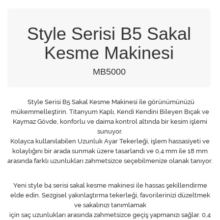
Style Serisi B5 Sakal
Kesme Makinesi
MB5000
Style Serisi B5 Sakal Kesme Makinesi ile görünümünüzü
mükemmelleştirin. Titanyum Kaplı, Kendi Kendini Bileyen Bıçak ve
Kaymaz Gövde, konforlu ve daima kontrol altında bir kesim işlemi
sunuyor.
Kolayca kullanılabilen Uzunluk Ayar Tekerleği, işlem hassasiyeti ve
kolaylığını bir arada sunmak üzere tasarlandı ve 0,4 mm ile 18 mm
arasında farklı uzunlukları zahmetsizce seçebilmenize olanak tanıyor.
Yeni style b4 serisi sakal kesme makinesi ile hassas şekillendirme
elde edin. Sezgisel yakınlaştırma tekerleği, favorilerinizi düzeltmek
ve sakalınızı tanımlamak
için saç uzunlukları arasında zahmetsizce geçiş yapmanızı sağlar. 0,4