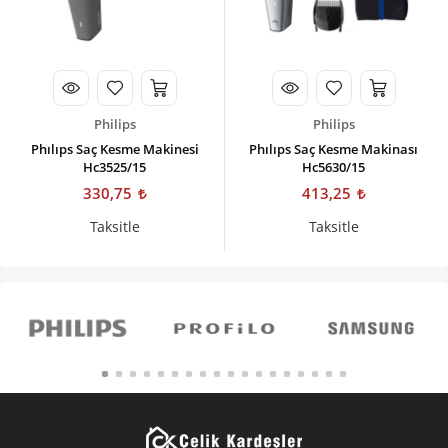
Philips
Philips
Phılıps Saç Kesme Makinesi
Phılıps Saç Kesme Makinası
Hc3525/15
Hc5630/15
330,75
413,25
Taksitle
Taksitle