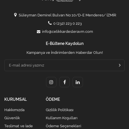
Süleyman Demirel Bulvarı No:10/D-E Menderes/ İZMİR
0 (232) 223 0 223
info@celikkardesleravm.com
E-Bültene Kaydolun
Kampanya ve İndirimlerden Haberdar Olun!
KURUMSAL
ÖDEME
Hakkımızda
Gizlilik Politikası
Güvenlik
Kullanım Koşulları
Teslimat ve İade
Ödeme Seçenekleri