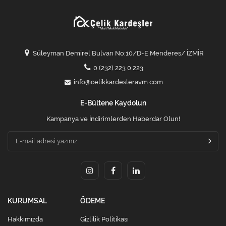
Süleyman Demirel Bulvarı No:10/D-E Menderes/ İZMİR
0 (232) 223 0 223
info@celikkardesleravm.com
E-Bültene Kaydolun
Kampanya ve İndirimlerden Haberdar Olun!
KURUMSAL
ÖDEME
Hakkımızda
Gizlilik Politikası