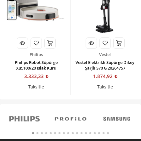
Philips
Vestel
Phılıps Robot Süpürge
Vestel Elektrikli Süpürge Dikey
Xu5100/20 Islak Kuru
Şarjlı S70 G 20264757
3.333,33
1.874,92
Taksitle
Taksitle