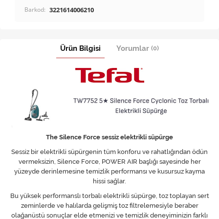
Barkod:
3221614006210
Ürün Bilgisi
Yorumlar
(0)
The Silence Force sessiz elektrikli süpürge
Sessiz bir elektrikli süpürgenin tüm konforu ve rahatlığından ödün
vermeksizin, Silence Force, POWER AIR başlığı sayesinde her
yüzeyde derinlemesine temizlik performansı ve kusursuz kayma
hissi sağlar.
Bu yüksek performanslı torbalı elektrikli süpürge, toz toplayan sert
zeminlerde ve halılarda gelişmiş toz filtrelemesiyle beraber
olağanüstü sonuçlar elde etmenizi ve temizlik deneyiminizin farklı