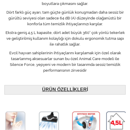
boyutlara çıkmasını sağlar.
Dört farklı güç ayarı, tam güçte günlük konuşmadan daha sessiz bir
gürültü seviyesi olan sadece 64 dB (A) düzeyinde olağanüstü bir
konforla tüm temizlik ihtiyaçlarınızı karşılar.
Ekstra geniş 4,5 L kapasite, dört adet büyük 360° çok yönlü tekerlek
ve geliştirilmiş kullanım kolaylığı için dokulu ergonomik tutma sapı
ile rahatlık sağlar.
Evcil hayvan sahiplerinin ihtiyaçlarını karşılamak için özel olarak
tasarlanmış aksesuarlar sunan bu özel Animal Care modeli ile
Silence Force, yepyeni ve modern bir tasarımda sessiz temizlik
performansının zirvesidir
ÜRÜN ÖZELLİKLER
İ