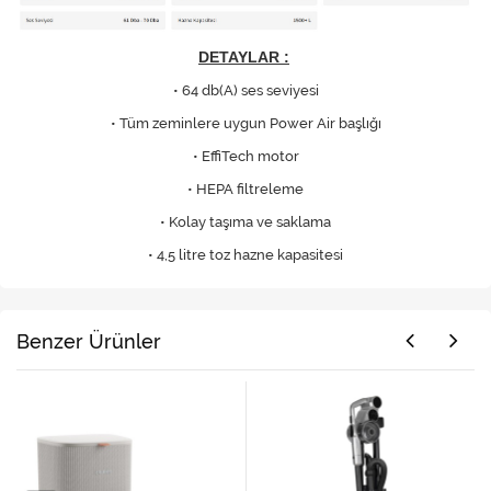
DETAYLAR :
• 64 db(A) ses seviyesi
• Tüm zeminlere uygun Power Air başlığı
• EffiTech motor
• HEPA filtreleme
• Kolay taşıma ve saklama
• 4,5 litre toz hazne kapasitesi
Benzer Ürünler