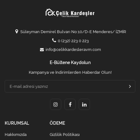
Süleyman Demirel Bulvarı No:10/D-E Menderes/ İZMİR
0 (232) 223 0 223
info@celikkardesleravm.com
E-Bültene Kaydolun
Kampanya ve İndirimlerden Haberdar Olun!
KURUMSAL
ÖDEME
Hakkımızda
Gizlilik Politikası