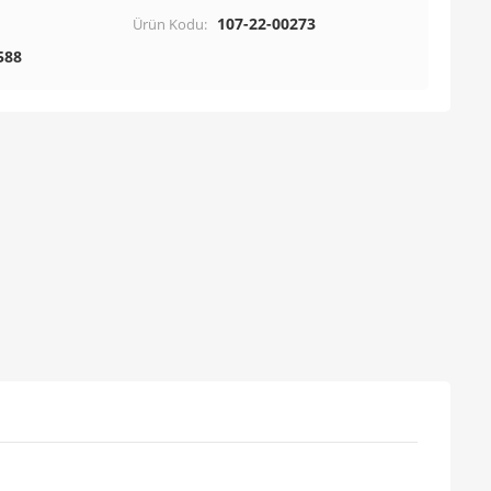
107-22-00273
Ürün Kodu:
588