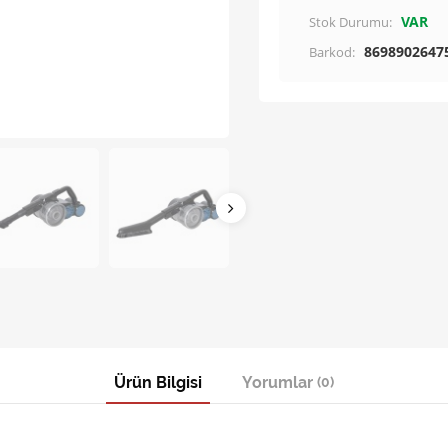
VAR
Stok Durumu:
8698902647
Barkod:
Ürün Bilgisi
Yorumlar
(0)