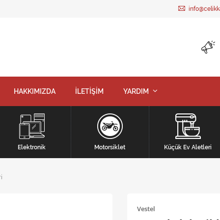
info@celik
HAKKIMIZDA
İLETİŞİM
YARDIM
Elektronik
Motorsiklet
Küçük Ev Aletleri
i
Vestel