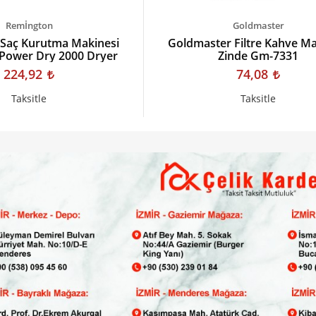
Remİngton
Goldmaster
Saç Kurutma Makinesi
Goldmaster Filtre Kahve Ma
Power Dry 2000 Dryer
Zinde Gm-7331
224,92
74,08
Taksitle
Taksitle