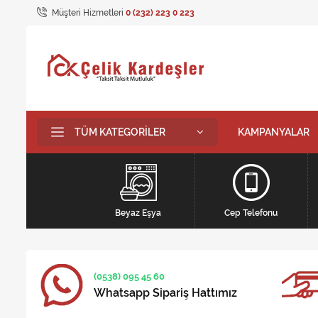
Müşteri Hizmetleri
0 (232) 223 0 223
TÜM KATEGORILER
KAMPANYALAR
Beyaz Eşya
Cep Telefonu
(0538) 095 45 60
Whatsapp Sipariş Hattımız