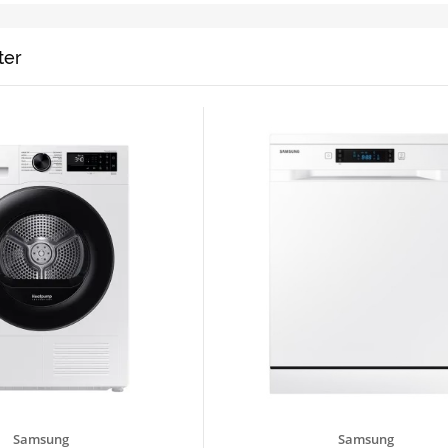
ter
Samsung
Samsung