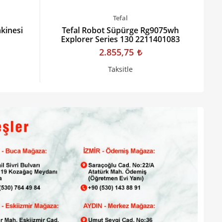
Tefal
kinesi
Tefal Robot Süpürge Rg9075wh
Explorer Series 130 2211401083
2.855,75
Taksitle