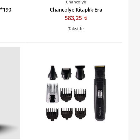
Chancolye
0*190
Chancolye Kitaplık Era
583,25
Taksitle