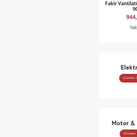
Fakir Vantilat
9
944
Tak