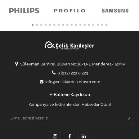
Süleyman Demirel Bulvarı No:10/D-E Menderes/ İZMİR
0 (232) 223 0 223
info@celikkardesleravm.com
E-Bültene Kaydolun
Kampanya ve İndirimlerden Haberdar Olun!