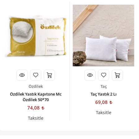
Özdilek
Taç
Özdilek Yastık Kapıtone Mc
Taç Yastık 2 Lı
Özdilek 50*70
69,08
74,08
Taksitle
Taksitle