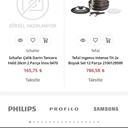
Schafer
Tefal
Schafer Çelik Derin Tencere
Tefal Ingenıo Intense Tit 2x
Held 26cm 2 Parça İnox 0470
Büyük Set 12 Parça 2100129599
165,75
786,58
Taksitle
Taksitle