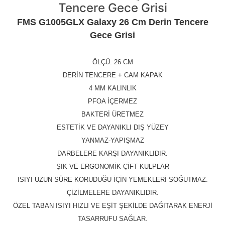
Tencere Gece Grisi
FMS G1005GLX Galaxy 26 Cm Derin Tencere
Gece Grisi
ÖLÇÜ: 26 CM
DERİN TENCERE + CAM KAPAK
4 MM KALINLIK
PFOA İÇERMEZ
BAKTERİ ÜRETMEZ
ESTETİK VE DAYANIKLI DIŞ YÜZEY
YANMAZ-YAPIŞMAZ
DARBELERE KARŞI DAYANIKLIDIR.
ŞIK VE ERGONOMİK ÇİFT KULPLAR
ISIYI UZUN SÜRE KORUDUĞU İÇİN YEMEKLERİ SOĞUTMAZ.
ÇİZİLMELERE DAYANIKLIDIR.
ÖZEL TABAN ISIYI HIZLI VE EŞİT ŞEKİLDE DAĞITARAK ENERJİ
TASARRUFU SAĞLAR.