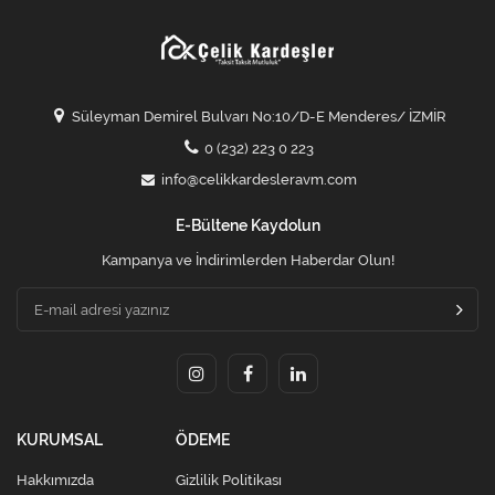
Süleyman Demirel Bulvarı No:10/D-E Menderes/ İZMİR
0 (232) 223 0 223
info@celikkardesleravm.com
E-Bültene Kaydolun
Kampanya ve İndirimlerden Haberdar Olun!
KURUMSAL
ÖDEME
Hakkımızda
Gizlilik Politikası