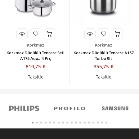
Korkmaz
Korkmaz
Korkmaz Düdüklü Tencere Seti
Korkmaz Düdüklü Tencere A157
A175 Aqua 4 Prç
Turbo 9lt
810,75
355,75
Taksitle
Taksitle