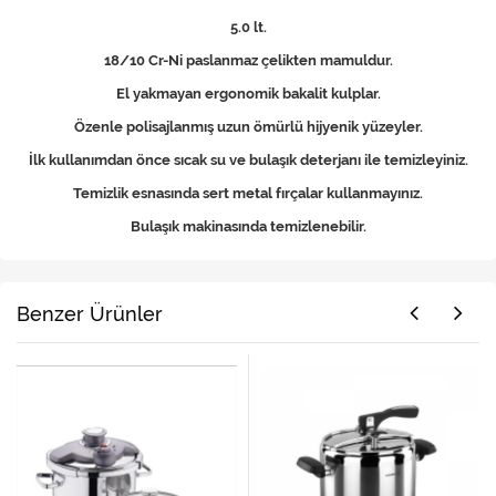
5.0 lt.
18/10 Cr-Ni paslanmaz çelikten mamuldur.
El yakmayan ergonomik bakalit kulplar.
Özenle polisajlanmış uzun ömürlü hijyenik yüzeyler.
İlk kullanımdan önce sıcak su ve bulaşık deterjanı ile temizleyiniz.
Temizlik esnasında sert metal fırçalar kullanmayınız.
Bulaşık makinasında temizlenebilir.
Benzer Ürünler