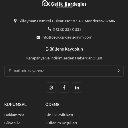
Süleyman Demirel Bulvarı No:10/D-E Menderes/ İZMİR
0 (232) 223 0 223
info@celikkardesleravm.com
E-Bültene Kaydolun
Kampanya ve İndirimlerden Haberdar Olun!
KURUMSAL
ÖDEME
Hakkımızda
Gizlilik Politikası
Güvenlik
Kullanım Koşulları